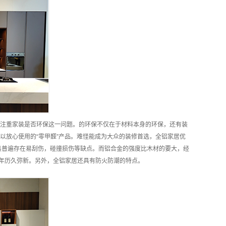
注重家装是否环保这一问题。的环保不仅在于材料本身的环保，还有装
以放心使用的“零甲醛”产品。难怪能成为大众的装修首选，全铝家居优
具普遍存在易刮伤，碰撞损伤等缺点。而铝合金的强度比木材的要大，经
0年历久弥新。另外，全铝家居还具有防火防潮的特点。