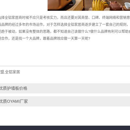
选择全铝家居商时候不应只是考核实力，而且还要对其商誉、口碑、终端网络和营销意
线品牌的经过多年的市场运作，对于怎样选择全铝家居商逐步建立了一套自己的规则，
是趋于被动，如果没有整体的思路，都不知道自己该做什么?做什么品牌有利可以帮助
期合作，还是找一个大品牌，跟着品牌效应做一天算一天呢?
加盟
全铝家居
,
优质护墙板价格
优质OYAMI厂家