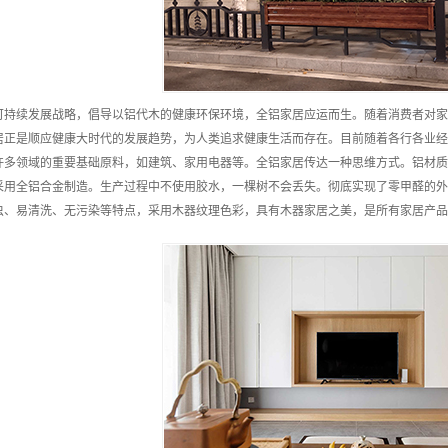
可持续发展战略，倡导以铝代木的健康环保环境，全铝家居应运而生。随着消费者对家
居正是顺应健康大时代的发展趋势，为人类追求健康生活而存在。目前随着各行各业经
许多领域的重要基础原料，如建筑、家用电器等。全铝家居传达一种思维方式。铝材质
采用全铝合金制造。生产过程中不使用胶水，一棵树不会丢失。彻底实现了零甲醛的外
虫、易清洗、无污染等特点，采用木器纹理色彩，具有木器家居之美，是所有家居产品