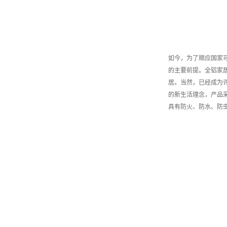
如今，为了顺应国家
的主要前提。全铝家
居。当然，已经成为
的新生活理念，产品
具有防火、防水、防