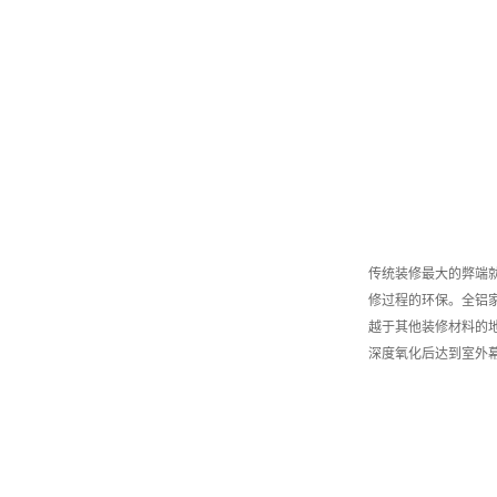
传统装修最大的弊端
修过程的环保。全铝
越于其他装修材料的
深度氧化后达到室外