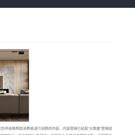
买的并能够帮助消费者进行消费的内容，内容营销已经是“大数据”营销成