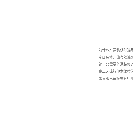
为什么推荐装修时选
家居装修，能有效避
题，只需要普通装修
高工艺热转印木纹喷
家具和人造板家具中