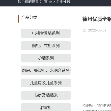
您当前的位置 ：
首 页
>
企业分站
产品分类
徐州优质全
2022-08-07
电视背景墙系列
橱柜、衣柜系列
护墙系列
厨房、餐边柜、水吧台系列
儿童房及儿童系列
书房及榻榻米
相对于此，我们把“内
浴室柜